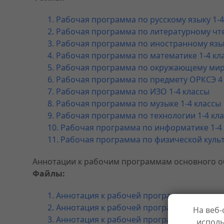
1. Рабочая программа по русскому языку 1-4
2. Рабочая программа по литературному чт
3. Рабочая программа по иностранному язык
4. Рабочая программа по математике 1-4 кл
5. Рабочая программа по окружающему миру
6. Рабочая программа по предмету ОРКСЭ 4 
7. Рабочая программа по ИЗО 1-4 классы
8. Рабочая программа по музыке 1-4 классы
9. Рабочая программа по технологии 1-4 кл
10. Рабочая программа по информатике 1-4
11. Рабочая программа по физической культ
Аннотации к рабочим программам основного 
Файлы:
1. Аннотация к рабочей программе по русск
2. Аннотация к рабочей программе по литер
На веб-
3. Аннотация к рабочей программе по иност
исполь