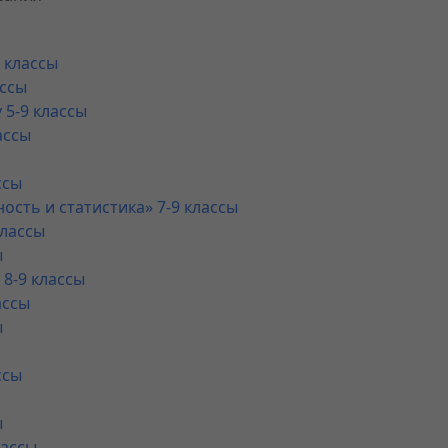
 классы
ассы
 5-9 классы
ассы
ссы
ость и статистика» 7-9 классы
классы
ы
8-9 классы
ассы
ы
ссы
ы
лассы