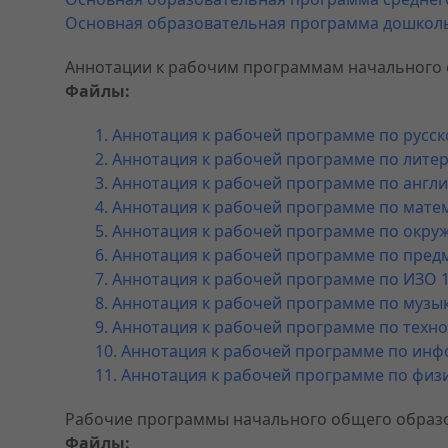
Основная образовательная программа дошкол
Аннотации к рабочим программам начального
Файлы:
1. Аннотация к рабочей программе по русск
2. Аннотация к рабочей программе по лите
3. Аннотация к рабочей программе по англи
4. Аннотация к рабочей программе по матем
5. Аннотация к рабочей программе по окру
6. Аннотация к рабочей программе по предм
7. Аннотация к рабочей программе по ИЗО 1
8. Аннотация к рабочей программе по музык
9. Аннотация к рабочей программе по техно
10. Аннотация к рабочей программе по инф
11. Аннотация к рабочей программе по физи
Рабочие программы начального общего образ
Файлы: