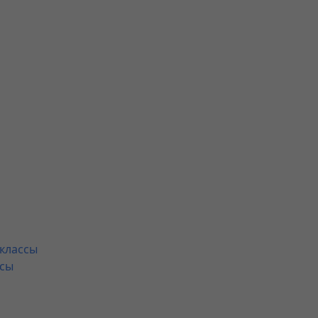
 классы
ссы