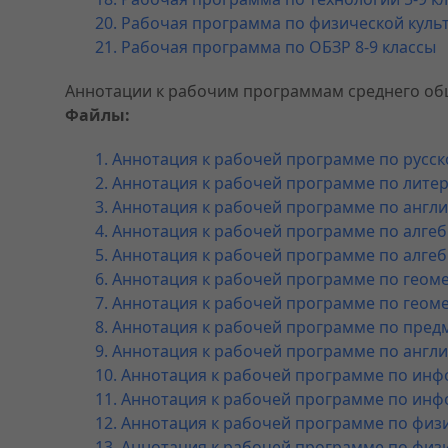
20. Рабочая программа по физической культ
21. Рабочая программа по ОБЗР 8-9 классы
Аннотации к рабочим программам среднего об
Файлы:
1. Аннотация к рабочей программе по русск
2. Аннотация к рабочей программе по литер
3. Аннотация к рабочей программе по англи
4. Аннотация к рабочей программе по алгеб
5. Аннотация к рабочей программе по алгеб
6. Аннотация к рабочей программе по геоме
7. Аннотация к рабочей программе по геоме
8. Аннотация к рабочей программе по предм
9. Аннотация к рабочей программе по англи
10. Аннотация к рабочей программе по инфо
11. Аннотация к рабочей программе по инфо
12. Аннотация к рабочей программе по физи
13. Аннотация к рабочей программе по физи