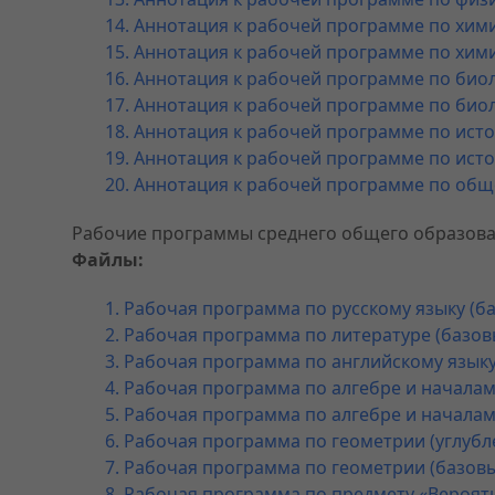
14. Аннотация к рабочей программе по хими
15. Аннотация к рабочей программе по хими
16. Аннотация к рабочей программе по биол
17. Аннотация к рабочей программе по биол
18. Аннотация к рабочей программе по исто
19. Аннотация к рабочей программе по исто
20. Аннотация к рабочей программе по общ
Рабочие программы среднего общего образов
Файлы:
1. Рабочая программа по русскому языку (б
2. Рабочая программа по литературе (базов
3. Рабочая программа по английскому языку
4. Рабочая программа по алгебре и началам
5. Рабочая программа по алгебре и началам
6. Рабочая программа по геометрии (углубл
7. Рабочая программа по геометрии (базовы
8. Рабочая программа по предмету «Вероятн