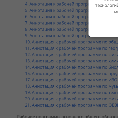
4. Аннотация к рабочей программе по матем
технологи
5. Аннотация к рабочей программе по алгеб
м
6. Аннотация к рабочей программе по геоме
7. Аннотация к рабочей программе по предм
8. Аннотация к рабочей программе по инфо
9. Аннотация к рабочей программе по истор
10. Аннотация к рабочей программе по общ
11. Аннотация к рабочей программе по геог
12. Аннотация к рабочей программе по физи
13. Аннотация к рабочей программе по хими
14. Аннотация к рабочей программе по биол
15. Аннотация к рабочей программе по пре
17. Аннотация к рабочей программе по ИЗО 
18. Аннотация к рабочей программе по музы
19. Аннотация к рабочей программе по техн
20. Аннотация к рабочей программе по физи
21. Аннотация к рабочей программе по ОБЗР
Рабочие программы основного общего образо