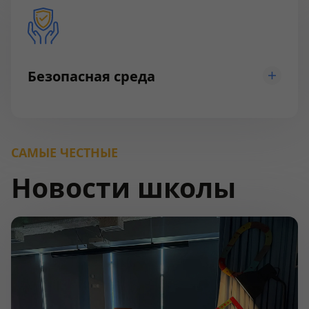
Безопасная среда
САМЫЕ ЧЕСТНЫЕ
Новости школы