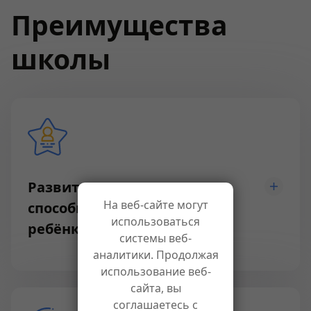
Преимущества
школы
Развитие талантов и
На веб-сайте могут
способностей каждого
использоваться
ребёнка
системы веб-
аналитики. Продолжая
использование веб-
сайта, вы
соглашаетесь с