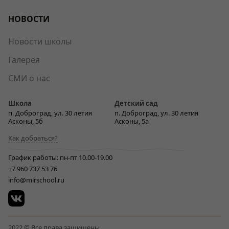
НОВОСТИ
Новости школы
Галерея
СМИ о нас
Школа
Детский сад
п. Доброград, ул. 30 летия
п. Доброград, ул. 30 летия
Асконы, 5б
Асконы, 5а
Как добраться?
График работы: пн-пт 10.00-19.00
+7 960 737 53 76
info@mirschool.ru
2022 © Все права защищены.