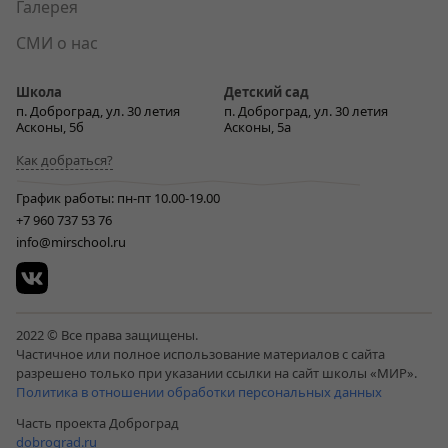
Галерея
СМИ о нас
Школа
Детский сад
п. Доброград, ул. 30 летия
п. Доброград, ул. 30 летия
Асконы, 5б
Асконы, 5а
Как добраться?
График работы: пн-пт 10.00-19.00
+7 960 737 53 76
info@mirschool.ru
2022 © Все права защищены.
Частичное или полное использование материалов с сайта
разрешено только при указании ссылки на сайт школы «МИР».
Политика в отношении обработки персональных данных
Часть проекта Доброград
dobrograd.ru