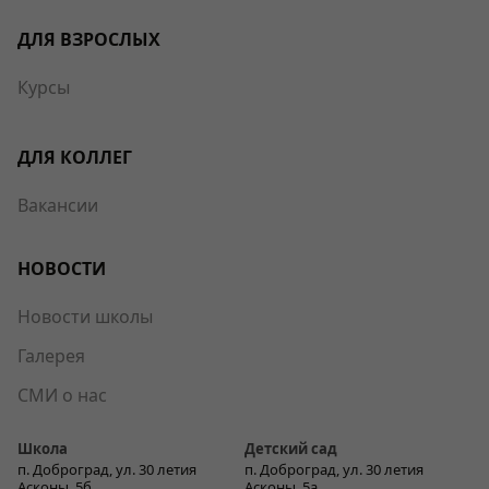
ДЛЯ ВЗРОСЛЫХ
Курсы
ДЛЯ КОЛЛЕГ
Вакансии
НОВОСТИ
Новости школы
Галерея
СМИ о нас
Школа
Детский сад
п. Доброград, ул. 30 летия
п. Доброград, ул. 30 летия
Асконы, 5б
Асконы, 5а