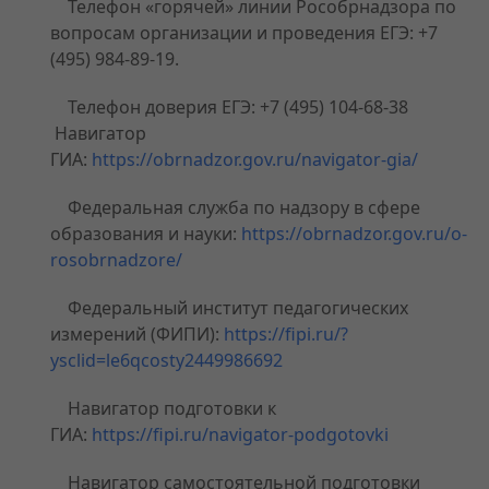
Телефон «горячей» линии Рособрнадзора по
вопросам организации и проведения ЕГЭ: +7
(495) 984-89-19.
Телефон доверия ЕГЭ: +7 (495) 104-68-38
Навигатор
ГИА:
https://obrnadzor.gov.ru/navigator-gia/
Федеральная служба по надзору в сфере
образования и науки:
https://obrnadzor.gov.ru/o-
rosobrnadzore/
Федеральный институт педагогических
измерений (ФИПИ):
https://fipi.ru/?
ysclid=le6qcosty2449986692
Навигатор подготовки к
ГИА:
https://fipi.ru/navigator-podgotovki
Навигатор самостоятельной подготовки