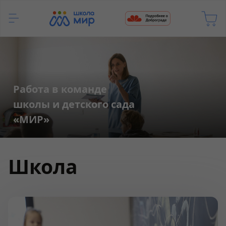
Работа в команде
школы и детского сада
«МИР»
Школа