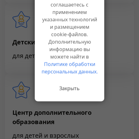
соглашаетесь с
применением
указанных технологий
и размещением
cookie-файлов.
Детский сад
Дополнительную
информацию вы
для детей 3-6 лет на 100 мест
можете найти в
Политике обработки
персональных данных.
Закрыть
Центр дополнительного
образования
для детей и взрослых