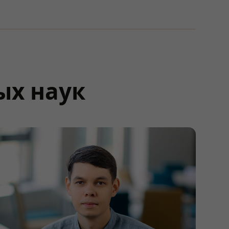
ых наук