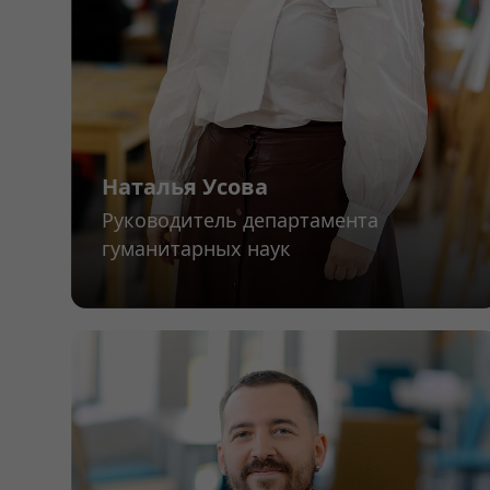
Наталья Усова
Руководитель департамента
гуманитарных наук