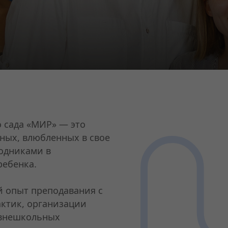
 сада «МИР» — это
ных, влюбленных в свое
водниками в
ребенка.
 опыт преподавания с
ктик, организации
 внешкольных