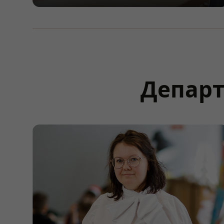
Департ