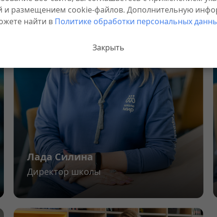
й и размещением cookie-файлов. Дополнительную инф
ожете найти в
Политике обработки персональных данны
Закрыть
Лада Силина
Директор школы