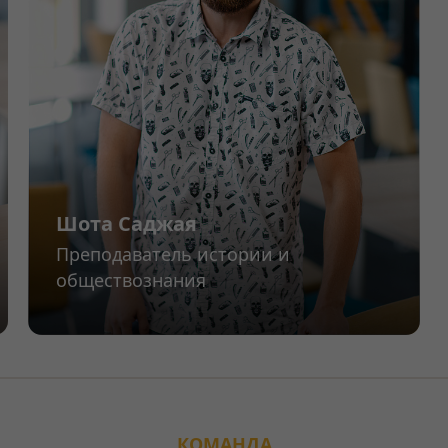
Шота Саджая
Преподаватель истории и
обществознания
КОМАНДА