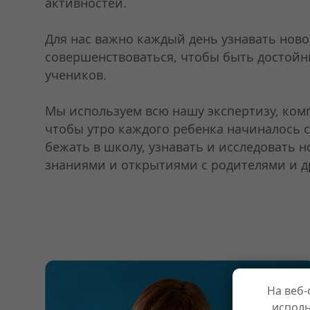
активностей.
Для нас важно каждый день узнавать ново
совершенствоваться, чтобы быть достой
учеников.
Мы используем всю нашу экспертизу, ком
чтобы утро каждого ребенка начиналось с
бежать в школу, узнавать и исследовать н
знаниями и открытиями с родителями и д
На веб-
исполь