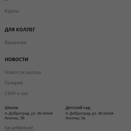
Курсы
ДЛЯ КОЛЛЕГ
Вакансии
НОВОСТИ
Новости школы
Галерея
СМИ о нас
Школа
Детский сад
п. Доброград, ул. 30 летия
п. Доброград, ул. 30 летия
Асконы, 5б
Асконы, 5а
Как добраться?