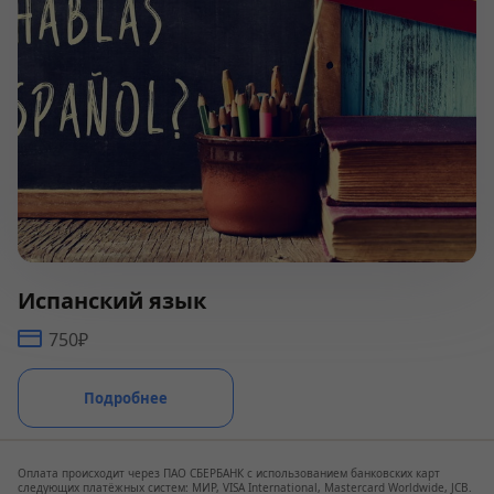
Испанский язык
750₽
Подробнее
Оплата происходит через ПАО СБЕРБАНК с использованием банковских карт
следующих платёжных систем: МИР, VISA International, Mastercard Worldwide, JCB.