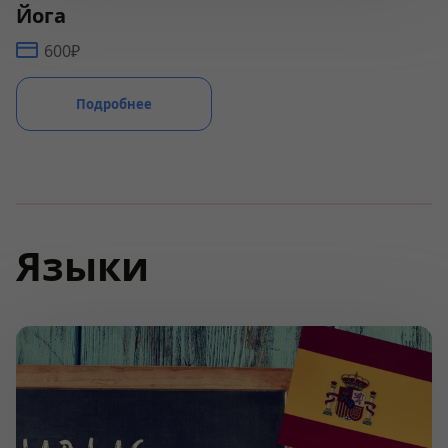
Йога
600₽
Подробнее
Языки