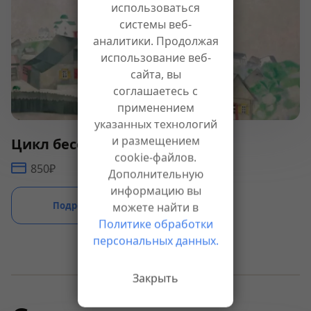
использоваться
системы веб-
аналитики. Продолжая
использование веб-
сайта, вы
соглашаетесь с
применением
указанных технологий
и размещением
Цикл бесед про искусство
cookie-файлов.
850₽
Дополнительную
информацию вы
Подробнее
можете найти в
Политике обработки
персональных данных.
Закрыть