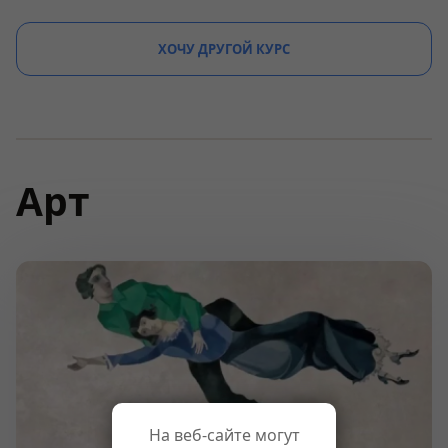
ХОЧУ ДРУГОЙ КУРС
Арт
На веб-сайте могут