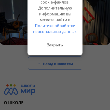
cookie-файлов.
Дополнительную
информацию вы
можете найти в
Политике обработки
персональных данных.
Закрыть
Назад к новостям
О ШКОЛЕ