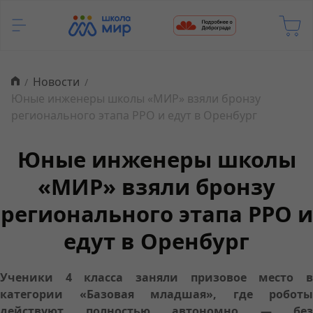
Новости
Юные инженеры школы «МИР» взяли бронзу
регионального этапа РРО и едут в Оренбург
Юные инженеры школы
«МИР» взяли бронзу
регионального этапа РРО и
едут в Оренбург
Ученики 4 класса заняли призовое место в
категории «Базовая младшая», где роботы
действуют полностью автономно — без