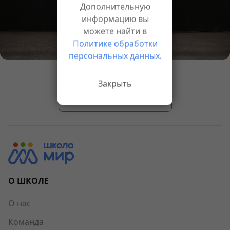
Дополнительную
информацию вы
можете найти в
Политике обработки
персональных данных.
Закрыть
Назад к новостям
О ШКОЛЕ
О нас
Команда