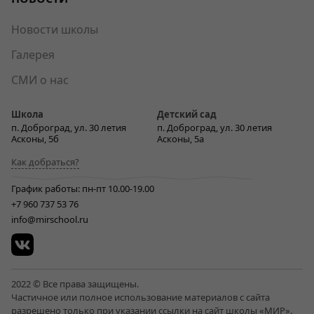
Новости школы
Галерея
СМИ о нас
Школа
Детский сад
п. Доброград, ул. 30 летия
п. Доброград, ул. 30 летия
Асконы, 5б
Асконы, 5а
Как добраться?
График работы: пн-пт 10.00-19.00
+7 960 737 53 76
info@mirschool.ru
2022 © Все права защищены.
Частичное или полное использование материалов с сайта
разрешено только при указании ссылки на сайт школы «МИР».