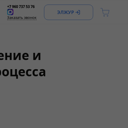
+7 960 737 53 76
ЭЛЖУР
Заказать звонок
ение и
роцесса