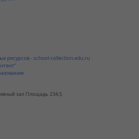
ресурсов - school-collection.edu.ru
нтент"
разование
ивный зал Площадь 234,5