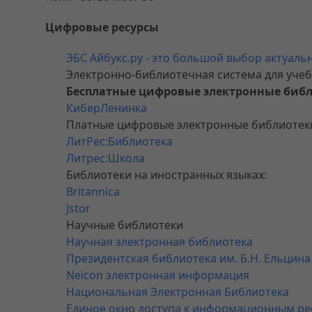
Цифровые ресурсы
ЭБС Айбукс.ру - это большой выбор актуаль
Электронно-библиотечная система для учеб
Бесплатные цифровые электронные биб
КиберЛенинка
Платные цифровые электронные библиотек
ЛитРес:Библиотека
Литрес:Школа
Библиотеки на иностранных языках:
Britannica
Jstor
Научные библиотеки
Научная электронная библиотека
Президентская библиотека им. Б.Н. Ельцина
Neicon электронная информация
Национальная Электронная Библиотека
Единое окно доступа к информационным ре