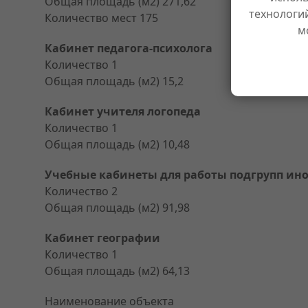
Общая площадь (м2) 271,62
технологи
Количество мест 175
м
Кабинет педагога-психолога
Количество 1
Общая площадь (м2) 15,2
Кабинет учителя логопеда
Количество 1
Общая площадь (м2) 10,48
Учебные кабинеты для работы подгрупп ин
Количество 2
Общая площадь (м2) 91,98
Кабинет географии
Количество 1
Общая площадь (м2) 64,13
Наименование объекта