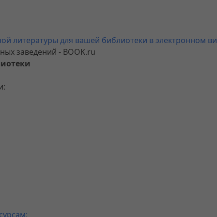
ной литературы для вашей библиотеки в электронном вид
ных заведений - BOOK.ru
лиотеки
и:
сурсам: