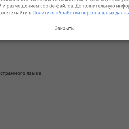
й и размещением cookie-файлов. Дополнительную инф
ожете найти в
Политике обработки персональных данны
Закрыть
остранного языка