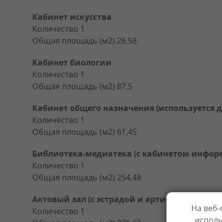
Кабинет искусства
Количество 1
Общая площадь (м2) 26,58
Кабинет биологии
Количество 1
Общая площадь (м2) 87,5
Кабинет общего назначения (используется 
Количество 1
Общая площадь (м2) 61,45
Библиотека-медиатека (с кабинетом инфор
Количество 1
Общая площадь (м2) 254,48
Актовый зал (с эстрадой и артистическими)
На веб-
Количество 1
исполь