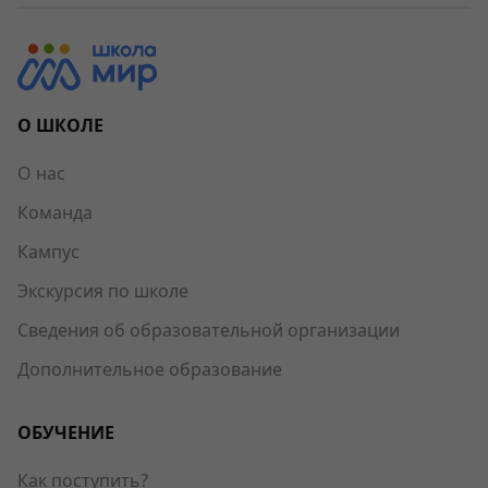
О ШКОЛЕ
О нас
Команда
Кампус
Экскурсия по школе
Сведения об образовательной организации
Дополнительное образование
ОБУЧЕНИЕ
Как поступить?