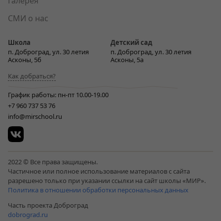
Галерея
СМИ о нас
Школа
Детский сад
п. Доброград, ул. 30 летия
п. Доброград, ул. 30 летия
Асконы, 5б
Асконы, 5а
Как добраться?
График работы: пн-пт 10.00-19.00
+7 960 737 53 76
info@mirschool.ru
2022 © Все права защищены.
Частичное или полное использование материалов с сайта
разрешено только при указании ссылки на сайт школы «МИР».
Политика в отношении обработки персональных данных
Часть проекта Доброград
dobrograd.ru