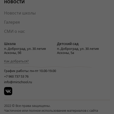
НОВОСТИ
Новости школы
Галерея
СМИ о нас
Школа
Детский сад
п. Доброград, ул. 30 летия
п. Доброград, ул. 30 летия
Асконы, 5б
Асконы, 5а
Как добраться?
График работы: пн-пт 10.00-19.00
+7 960 737 53 76
info@mirschool.ru
2022 © Все права защищены.
Частичное или полное использование материалов с сайта