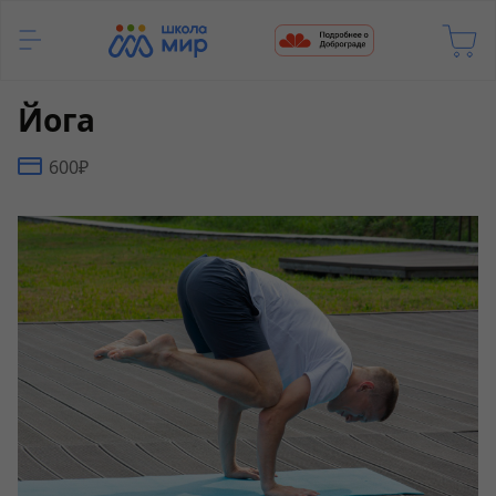
Йога
600₽