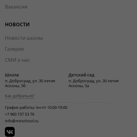
Вакансии
НОВОСТИ
Новости школы
Галерея
СМИ о нас
Школа
Детский сад
п. Доброград, ул. 30 летия
п. Доброград, ул. 30 летия
Асконы, 5б
Асконы, 5а
Как добраться?
График работы: пн-пт 10.00-19.00
+7 960 737 53 76
info@mirschool.ru