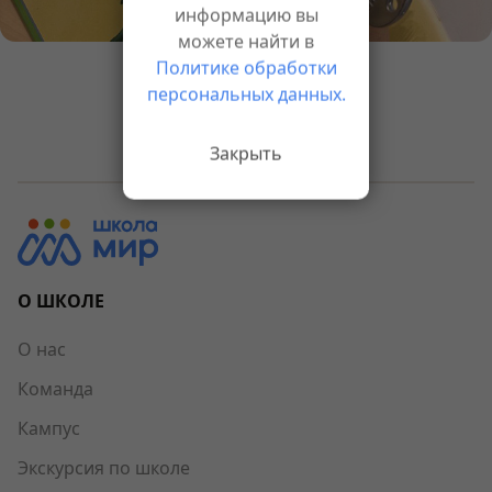
информацию вы
можете найти в
Политике обработки
персональных данных.
Назад к новостям
Закрыть
О ШКОЛЕ
О нас
Команда
Кампус
Экскурсия по школе