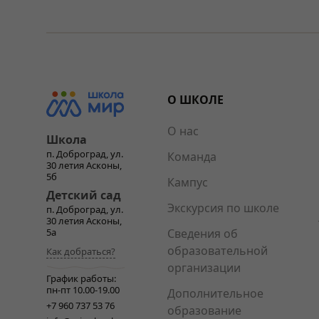
О ШКОЛЕ
О нас
Школа
п. Доброград, ул.
Команда
30 летия Асконы,
5б
Кампус
Детский сад
Экскурсия по школе
п. Доброград, ул.
30 летия Асконы,
Сведения об
5а
образовательной
Как добраться?
организации
График работы:
пн-пт 10.00-19.00
Дополнительное
+7 960 737 53 76
образование