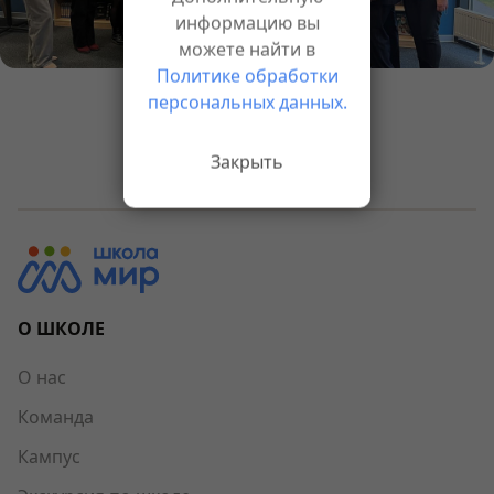
информацию вы
можете найти в
Политике обработки
персональных данных.
Назад к новостям
Закрыть
О ШКОЛЕ
О нас
Команда
Кампус