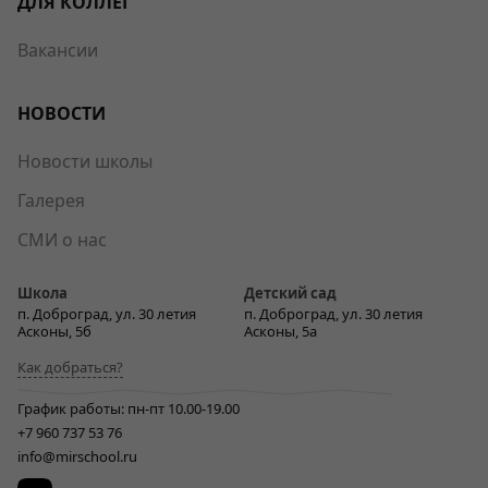
ДЛЯ КОЛЛЕГ
Вакансии
НОВОСТИ
Новости школы
Галерея
СМИ о нас
Школа
Детский сад
п. Доброград, ул. 30 летия
п. Доброград, ул. 30 летия
Асконы, 5б
Асконы, 5а
Как добраться?
График работы: пн-пт 10.00-19.00
+7 960 737 53 76
info@mirschool.ru