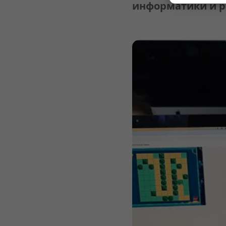
информатики и р