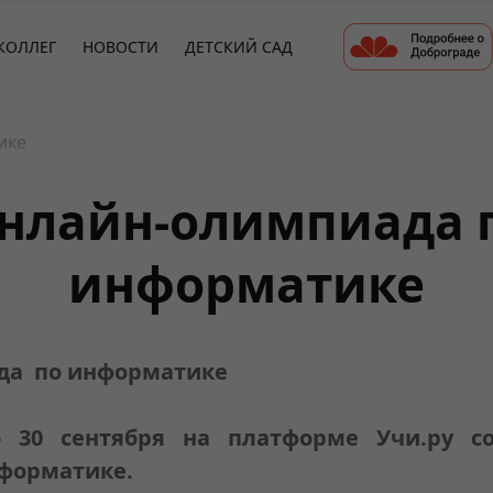
КОЛЛЕГ
НОВОСТИ
ДЕТСКИЙ САД
ике
нлайн-олимпиада 
информатике
да по информатике
о 30 сентября на платформе Учи.ру со
форматике.