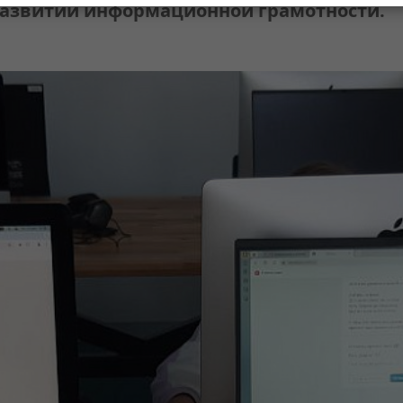
азвитии информационной грамотности.