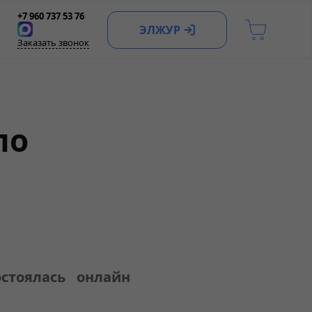
+7 960 737 53 76
ЭЛЖУР
Заказать звонок
по
стоялась онлайн