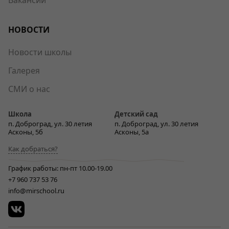
НОВОСТИ
Новости школы
Галерея
СМИ о нас
Школа
Детский сад
п. Доброград, ул. 30 летия
п. Доброград, ул. 30 летия
Асконы, 5б
Асконы, 5а
Как добраться?
График работы: пн-пт 10.00-19.00
+7 960 737 53 76
info@mirschool.ru