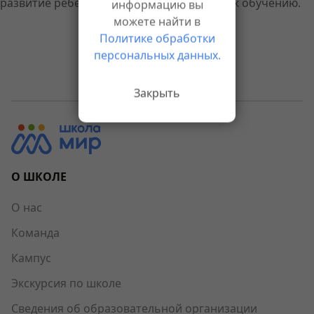
развитие ребенка и современный подход к обучению.
информацию вы
можете найти в
Политике обработки
персональных данных.
Назад к новостям
Закрыть
О ШКОЛЕ
О нас
Команда
Кампус
Экскурсия по школе
Сведения об образовательной организации