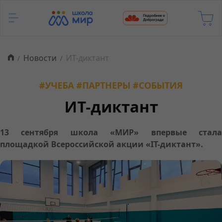
Новости
ИТ-диктант
#УЧЕБА #ПАРТНЕРЫ #СОБЫТИЯ
ИТ-диктант
13 сентября школа «МИР» впервые стала
площадкой Всероссийской акции «IT-диктант».