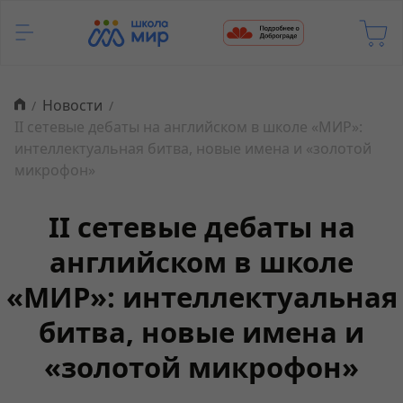
Новости
II сетевые дебаты на английском в школе «МИР»:
интеллектуальная битва, новые имена и «золотой
микрофон»
II сетевые дебаты на
английском в школе
«МИР»: интеллектуальная
битва, новые имена и
«золотой микрофон»