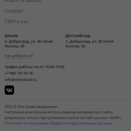
Новости школы
Галерея
СМИ о нас
Школа
Детский сад
п. Доброград, ул. 30 летия
п. Доброград, ул. 30 летия
Асконы, 5б
Асконы, 5а
Как добраться?
График работы: пн-пт 10.00-19.00
+7 960 737 53 76
info@mirschool.ru
2022 © Все права защищены.
Частичное или полное использование материалов с сайта
разрешено только при указании ссылки на сайт школы «МИР».
Политика в отношении обработки персональных данных